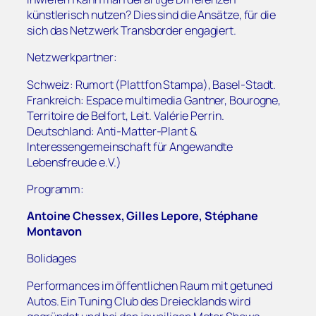
künstlerisch nutzen? Dies sind die Ansätze, für die
sich das Netzwerk Transborder engagiert.
Netzwerkpartner:
Schweiz: Rumort (Plattfon Stampa), Basel-Stadt.
Frankreich: Espace multimedia Gantner, Bourogne,
Territoire de Belfort, Leit. Valérie Perrin.
Deutschland: Anti-Matter-Plant &
Interessengemeinschaft für Angewandte
Lebensfreude e.V.)
Programm:
Antoine Chessex, Gilles Lepore, Stéphane
Montavon
Bolidages
Performances im öffentlichen Raum mit getuned
Autos. Ein Tuning Club des Dreiecklands wird