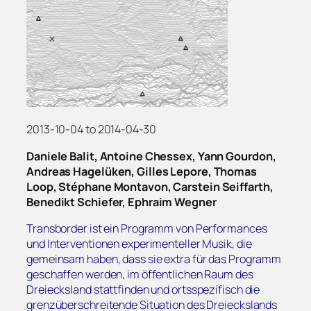
2013-10-04 to 2014-04-30
Daniele Balit, Antoine Chessex, Yann Gourdon,
Andreas Hagelüken, Gilles Lepore, Thomas
Loop, Stéphane Montavon, Carstein Seiffarth,
Benedikt Schiefer, Ephraim Wegner
Transborder ist ein Programm von Performances
und Interventionen experimenteller Musik, die
gemeinsam haben, dass sie extra für das Programm
geschaffen werden, im öffentlichen Raum des
Dreiecksland stattfinden und ortsspezifisch die
grenzüberschreitende Situation des Dreieckslands