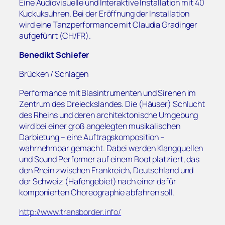
Eine Audiovisuelle und Interaktive Installation mit 40
Kuckuksuhren. Bei der Eröffnung der Installation
wird eine Tanzperformance mit Claudia Gradinger
aufgeführt (CH/FR).
Benedikt Schiefer
Brücken / Schlagen
Performance mit Blasintrumenten und Sirenen im
Zentrum des Dreieckslandes. Die (Häuser) Schlucht
des Rheins und deren architektonische Umgebung
wird bei einer groß angelegten musikalischen
Darbietung – eine Auftragskomposition –
wahrnehmbar gemacht. Dabei werden Klangquellen
und Sound Performer auf einem Boot platziert, das
den Rhein zwischen Frankreich, Deutschland und
der Schweiz (Hafengebiet) nach einer dafür
komponierten Choreographie abfahren soll.
http://www.transborder.info/