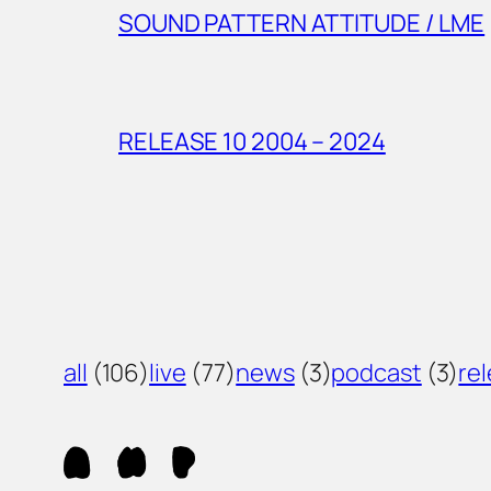
SOUND PATTERN ATTITUDE / LME
RELEASE 10 2004 – 2024
all
(106)
live
(77)
news
(3)
podcast
(3)
re