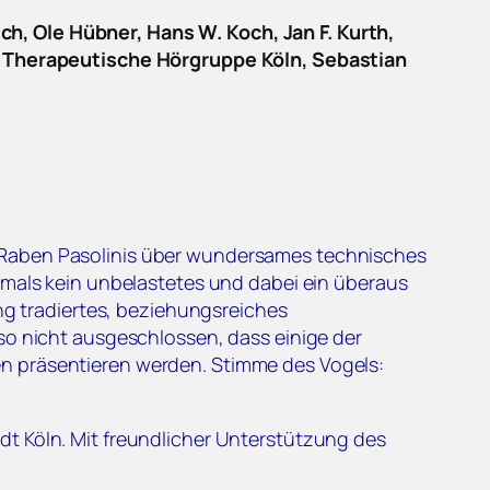
h, Ole Hübner, Hans W. Koch, Jan F. Kurth,
el, Therapeutische Hörgruppe Köln, Sebastian
m Raben Pasolinis über wundersames technisches
tmals kein unbelastetes und dabei ein überaus
ang tradiertes, beziehungsreiches
so nicht ausgeschlossen, dass einige der
en präsentieren werden. Stimme des Vogels:
dt Köln. Mit freundlicher Unterstützung des