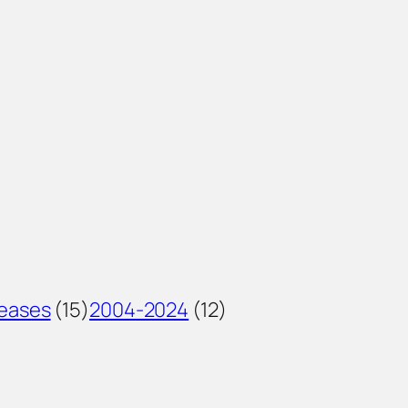
leases
(15)
2004-2024
(12)