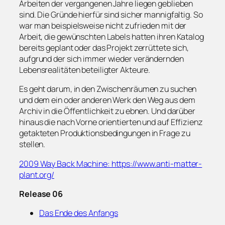
Arbeiten der vergangenen Jahre liegen geblieben
sind. Die Gründe hierfür sind sicher mannigfaltig. So
war man beispielsweise nicht zufrieden mit der
Arbeit, die gewünschten Labels hatten ihren Katalog
bereits geplant oder das Projekt zerrüttete sich,
aufgrund der sich immer wieder verändernden
Lebensrealitäten beteiligter Akteure.
Es geht darum, in den Zwischenräumen zu suchen
und dem ein oder anderen Werk den Weg aus dem
Archiv in die Öffentlichkeit zu ebnen. Und darüber
hinaus die nach Vorne orientierten und auf Effizienz
getakteten Produktionsbedingungen in Frage zu
stellen.
2009 Way Back Machine: https://www.anti-matter-
plant.org/
Release 06
Das Ende des Anfangs