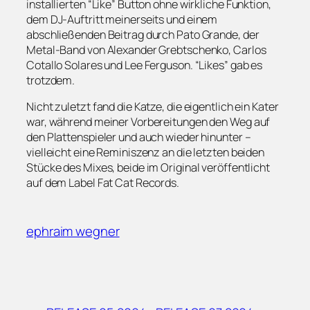
installierten “Like” Button ohne wirkliche Funktion,
dem DJ-Auftritt meinerseits und einem
abschließenden Beitrag durch Pato Grande, der
Metal-Band von Alexander Grebtschenko, Carlos
Cotallo Solares und Lee Ferguson. “Likes” gab es
trotzdem.
Nicht zuletzt fand die Katze, die eigentlich ein Kater
war, während meiner Vorbereitungen den Weg auf
den Plattenspieler und auch wieder hinunter –
vielleicht eine Reminiszenz an die letzten beiden
Stücke des Mixes, beide im Original veröffentlicht
auf dem Label Fat Cat Records.
ephraim wegner