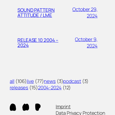
October 29,
SOUND PATTERN
ATTITUDE / LME
2024
October 9,
RELEASE 10 2004 –
2024
2024
all
(106)
live
(77)
news
(3)
podcast
(3)
releases
(15)
2004-2024
(12)
Imprint
Data Privacy Protection