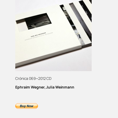
Crónica 069~2012 CD
Ephraim Wegner, Julia Weinmann