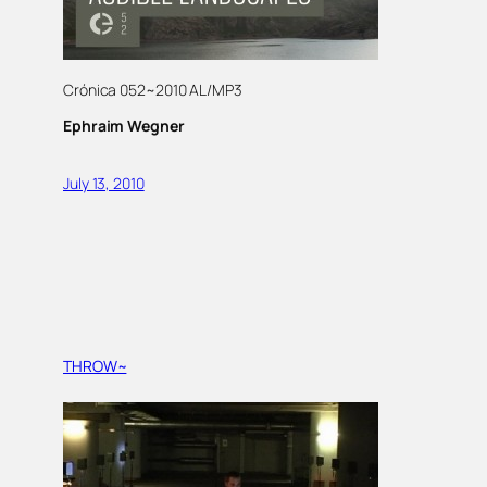
Crónica 052~2010 AL/MP3
Ephraim Wegner
July 13, 2010
THROW~