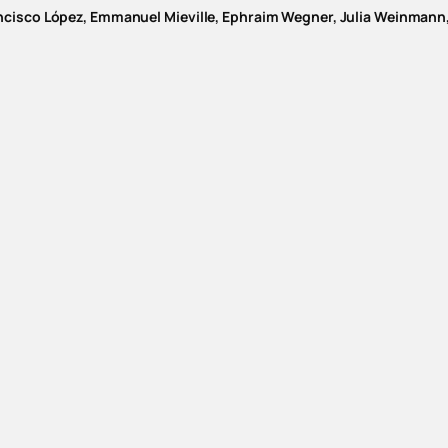
rancisco López, Emmanuel Mieville, Ephraim Wegner, Julia Weinma