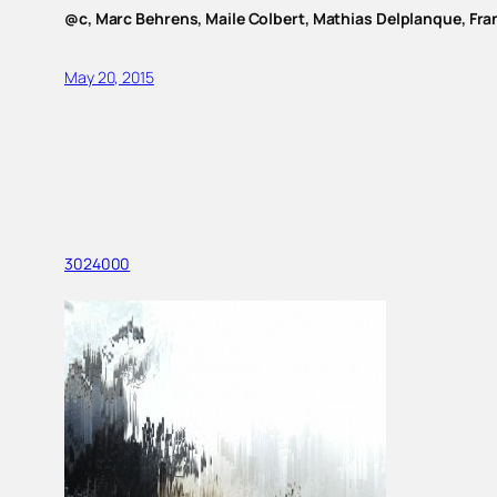
@c, Marc Behrens, Maile Colbert, Mathias Delplanque, F
May 20, 2015
3024000