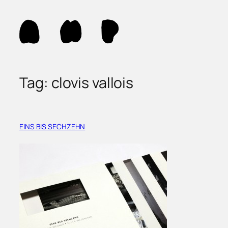
Skip
to
content
Tag:
clovis vallois
EINS BIS SECHZEHN